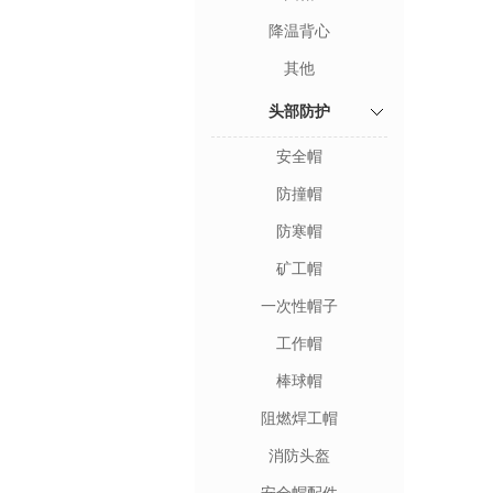
降温背心
其他
头部防护
安全帽
防撞帽
防寒帽
矿工帽
一次性帽子
工作帽
棒球帽
阻燃焊工帽
消防头盔