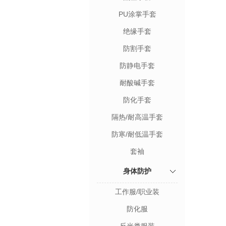
PU涂掌手套
绝缘手套
防割手套
防静电手套
耐酸碱手套
防化手套
隔热/耐高温手套
防寒/耐低温手套
套袖
身体防护
工作服/职业装
防化服