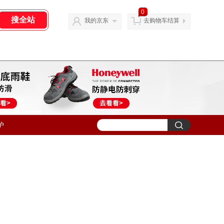
0
我的京东
去购物车结算
护