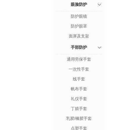
眼脸防护
防护眼镜
防护眼罩
面屏及支架
手部防护
通用劳保手套
一次性手套
线手套
帆布手套
礼仪手套
丁腈手套
乳胶/橡胶手套
点塑手套