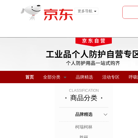
更多导航
服装城
食品
金融
首页
全部分类
品牌精选
活动专区
呼吸
CLASSIFICATION
商品分类
品牌精选
柯瑞柯林
胜丽